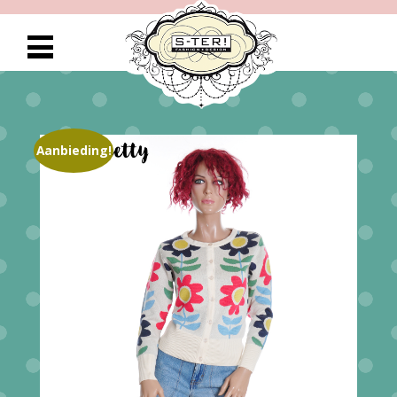
Aanbieding!