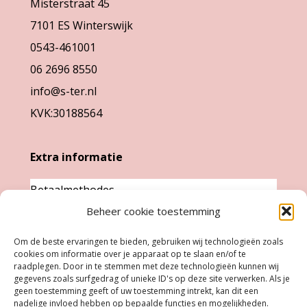
Misterstraat 45
7101 ES Winterswijk
0543-461001
06 2696 8550
info@s-ter.nl
KVK:30188564
Extra informatie
Betaalmethodes
Garantie & klachten
Beheer cookie toestemming
Levertijd &
Om de beste ervaringen te bieden, gebruiken wij technologieën zoals
verzendkosten
cookies om informatie over je apparaat op te slaan en/of te
raadplegen. Door in te stemmen met deze technologieën kunnen wij
Retourneren
gegevens zoals surfgedrag of unieke ID's op deze site verwerken. Als je
geen toestemming geeft of uw toestemming intrekt, kan dit een
nadelige invloed hebben op bepaalde functies en mogelijkheden.