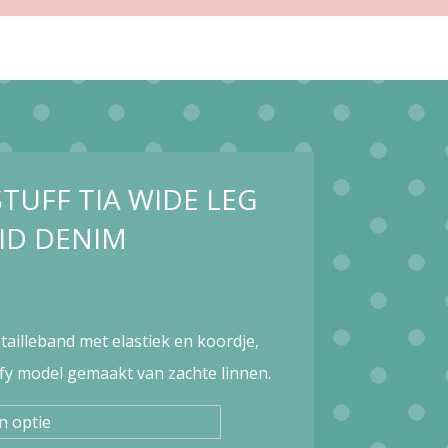
STUFF TIA WIDE LEG
MID DENIM
tailleband met elastiek en koordje,
fy model gemaakt van zachte linnen.