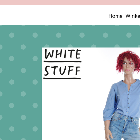
Home
Winke