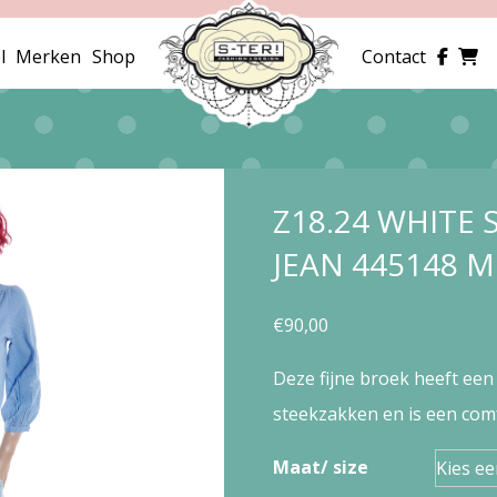
l
Merken
Shop
Contact
Z18.24 WHITE 
JEAN 445148 
€
90,00
Deze fijne broek heeft een 
steekzakken en is een com
Maat/ size