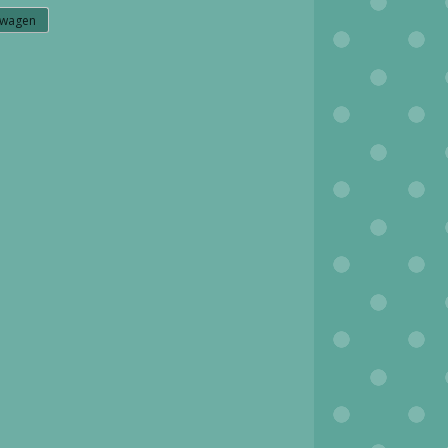
lwagen