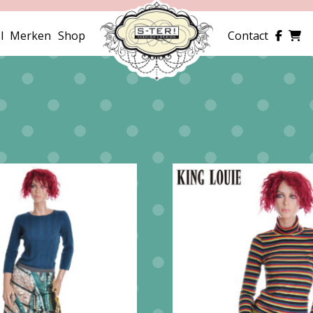
l
Merken
Shop
Contact
eerd
te