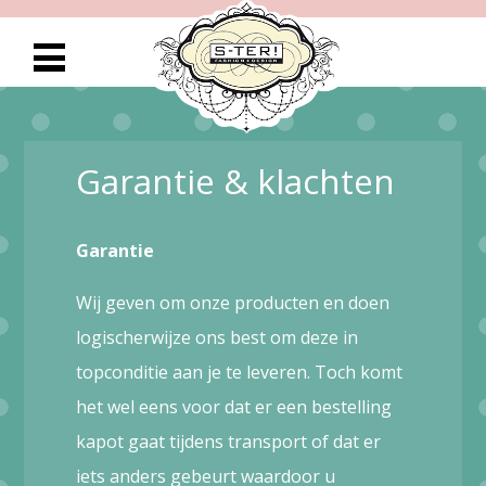
Garantie & klachten
Garantie
Wij geven om onze producten en doen
logischerwijze ons best om deze in
topconditie aan je te leveren. Toch komt
het wel eens voor dat er een bestelling
kapot gaat tijdens transport of dat er
iets anders gebeurt waardoor u