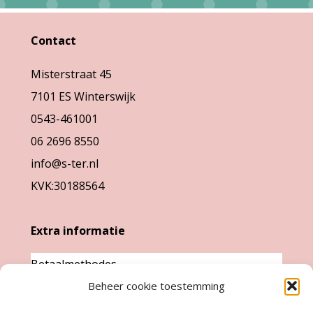
Contact
Misterstraat 45
7101 ES Winterswijk
0543-461001
06 2696 8550
info@s-ter.nl
KVK:30188564
Extra informatie
Betaalmethodes
Garantie & klachten
Beheer cookie toestemming
Levertijd &