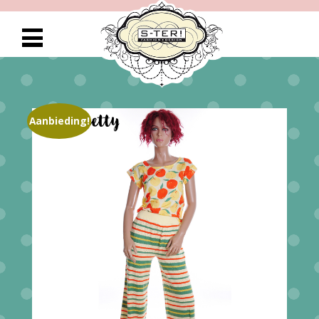
Aanbieding!