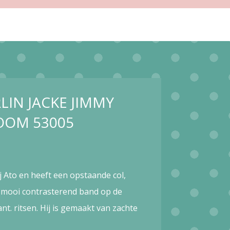
LIN JACKE JIMMY
OOM 53005
ij Ato en heeft een opstaande col,
 mooi contrasterend band op de
nt. ritsen. Hij is gemaakt van zachte