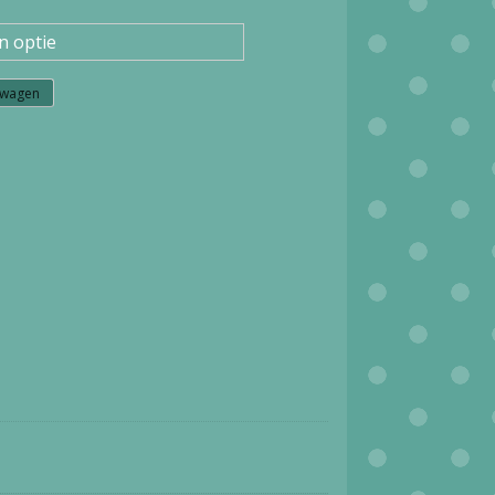
lwagen