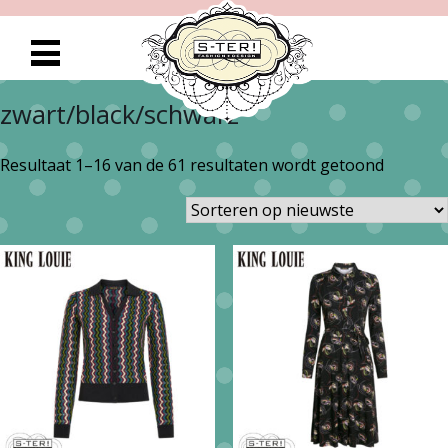
zwart/black/schwarz
Gesorte
Resultaat 1–16 van de 61 resultaten wordt getoond
op
nieuwst