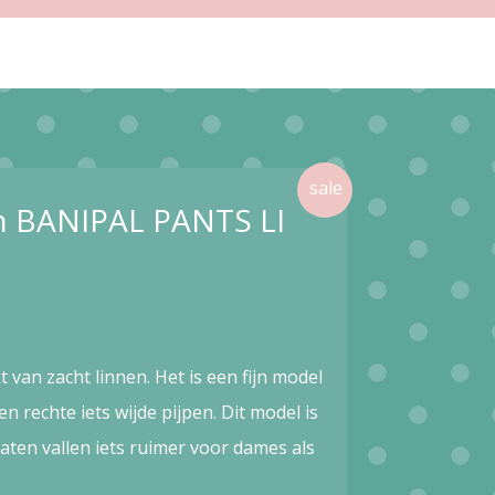
in BANIPAL PANTS LI
 van zacht linnen. Het is een fijn model
n rechte iets wijde pijpen. Dit model is
ten vallen iets ruimer voor dames als