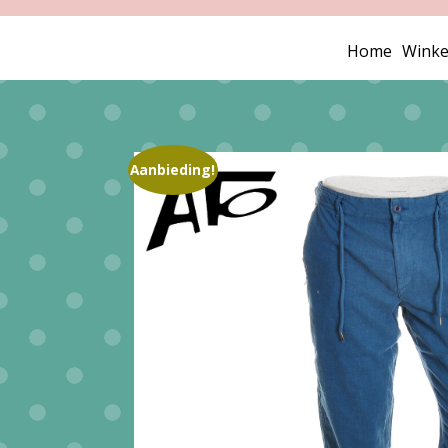
Home
Winke
Aanbieding!