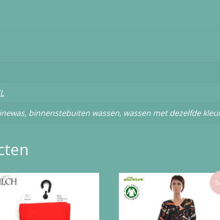
L
newas, binnenstebuiten wassen, wassen met dezelfde kleu
cten