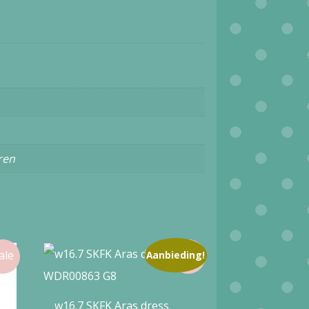
ren
Aanbieding!
w16.7 SKFK Aras dress