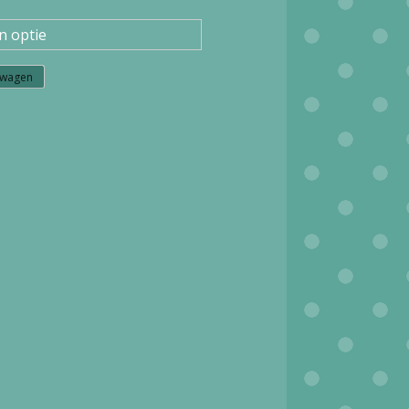
lwagen