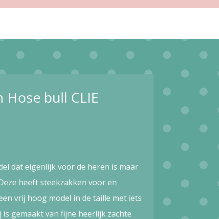
n Hose bull CLIE
el dat eigenlijk voor de heren is maar
 Deze heeft steekzakken voor en
en vrij hoog model in de taille met iets
j is gemaakt van fijne heerlijk zachte