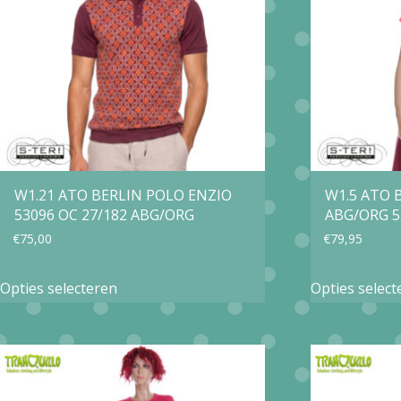
W1.21 ATO BERLIN POLO ENZIO
W1.5 ATO 
53096 OC 27/182 ABG/ORG
ABG/ORG 5
€
75,00
€
79,95
Dit
Opties selecteren
Opties select
product
heeft
meerdere
variaties.