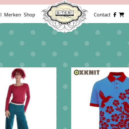
l
Merken
Shop
Contact
erd
e