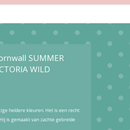
 Cornwall SUMMER
CTORIA WILD
htige heldere kleuren. Het is een recht
ij is gemaakt van zachte gebreide