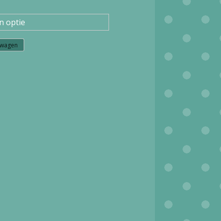
lwagen