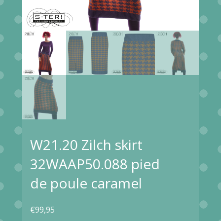
W21.20 Zilch skirt
32WAAP50.088 pied
de poule caramel
€
99,95