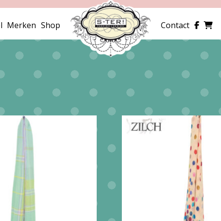
l
Merken
Shop
Contact
erd
e