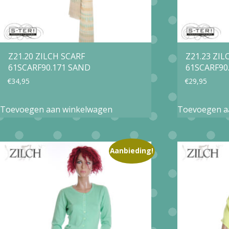
Z21.20 ZILCH SCARF
Z21.23 ZIL
61SCARF90.171 SAND
61SCARF90
€
34,95
€
29,95
Toevoegen aan winkelwagen
Toevoegen a
Aanbieding!