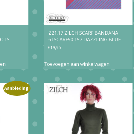
Z21.17 ZILCH SCARF BANDANA
DOTS
61SCARF90.157 DAZZLING BLUE
€
19,95
gen
Toevoegen aan winkelwagen
Aanbieding!