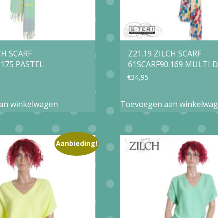
CH SCARF
Z21.19 ZILCH SCARF
.175 PASTEL
61SCARF90.169 MULTI 
€
34,95
an winkelwagen
Toevoegen aan winkelwa
Aanbieding!