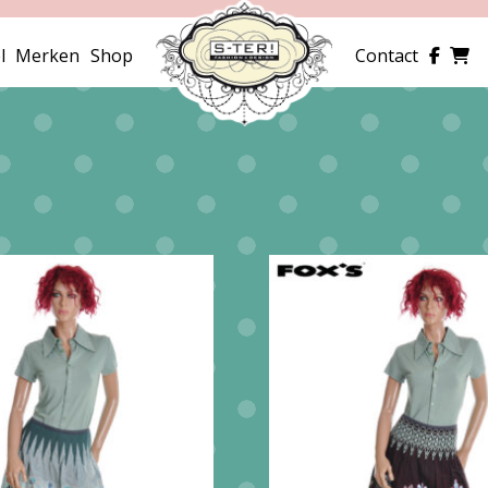
l
Merken
Shop
Contact
erd
e