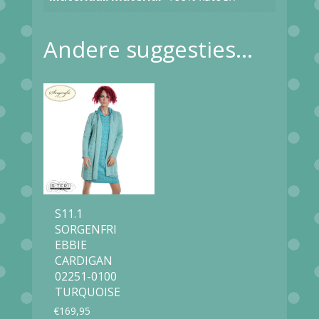
Andere suggesties…
S11.1
SORGENFRI
EBBIE
CARDIGAN
02251-0100
TURQUOISE
€
169,95