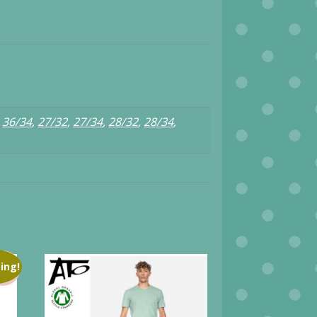
,
36/34
,
27/32
,
27/34
,
28/32
,
28/34
,
ing!