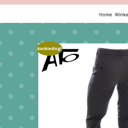
Home
Winke
Aanbieding!