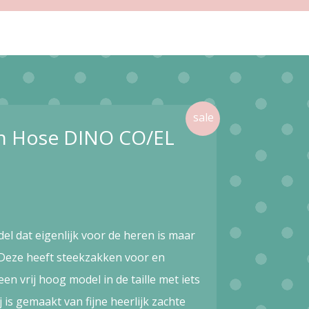
in Hose DINO CO/EL
el dat eigenlijk voor de heren is maar
 Deze heeft steekzakken voor en
en vrij hoog model in de taille met iets
j is gemaakt van fijne heerlijk zachte