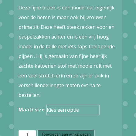
Deze fijne broek is een model dat eigenlijk
voor de heren is maar ook bij vrouwen
prima zit. Deze heeft steekzakken voor en
paspelzakken achter en is een vrij hoog
model in de taille met iets taps toelopende
pijpen . Hij is gemaakt van fijne heerlijk
zachte katoenen stof met mooie ruit met
een veel stretch erin en ze zijn er ook in
verschillende lengte maten evt na te
bestellen.
Maat/ size
B1.8
Toevoegen aan winkelwagen