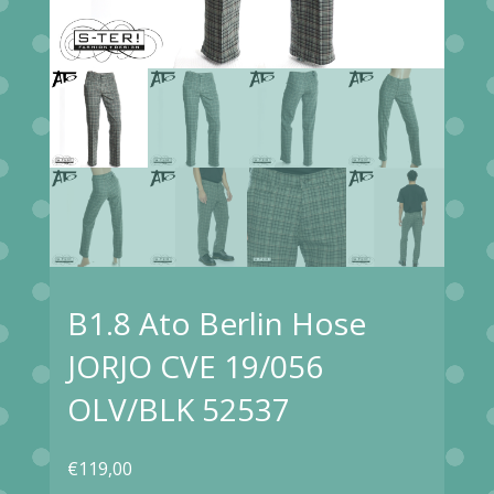
B1.8 Ato Berlin Hose
JORJO CVE 19/056
OLV/BLK 52537
€
119,00