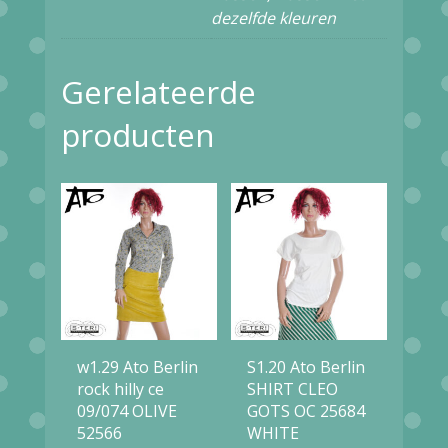
dezelfde kleuren
Gerelateerde
producten
w1.29 Ato Berlin
S1.20 Ato Berlin
rock hilly ce
SHIRT CLEO
09/074 OLIVE
GOTS OC 25684
52566
WHITE