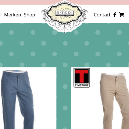
l
Merken
Shop
Contact
erd
e