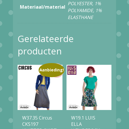
POLYESTER, 1%
Materiaal/material
RED
POLYAMIDE, 1%
ELASTHANE
aantal
Gerelateerde
producten
Aanbieding!
W37.35 Circus
W19.1 LUIS
CKS197
ELLA