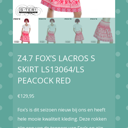
Z4.7 FOX’S LACROS S
SKIRT LS13064/LS
PEACOCK RED
€
129,95
Fox’s is dit seizoen nieuw bij ons en heeft
hele mooie kwaliteit kleding. Deze rokken
zijn een van de toppers van Fox’s en zijn