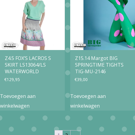
Z4.5 FOX’S LACROS S
Z15.14 Margot BIG
SKIRT LS13064/LS
SPRINGTIME TIGHTS
WATERWORLD
TIG-MU-2146
€
129,95
€
39,00
Toevoegen aan
Toevoegen aan
winkelwagen
winkelwagen