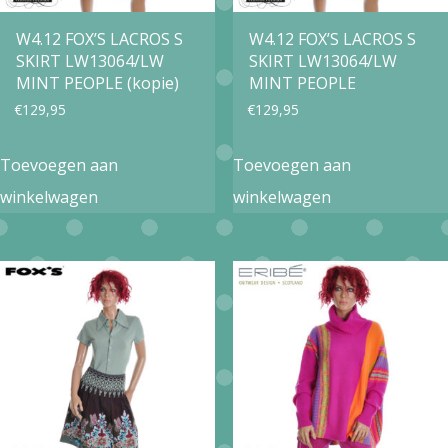
W4.12 FOX’S LACROS S
W4.12 FOX’S LACROS S
SKIRT LW13064/LW
SKIRT LW13064/LW
MINT PEOPLE (kopie)
MINT PEOPLE
€
129,95
€
129,95
Toevoegen aan
Toevoegen aan
winkelwagen
winkelwagen