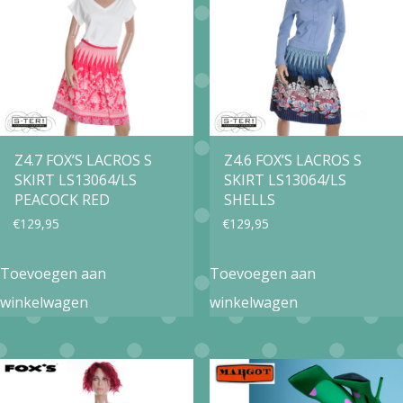
Z4.7 FOX’S LACROS S
Z4.6 FOX’S LACROS S
SKIRT LS13064/LS
SKIRT LS13064/LS
PEACOCK RED
SHELLS
€
129,95
€
129,95
Toevoegen aan
Toevoegen aan
winkelwagen
winkelwagen