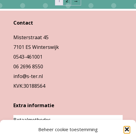
1
2
→
Contact
Misterstraat 45
7101 ES Winterswijk
0543-461001
06 2696 8550
info@s-ter.nl
KVK:30188564
Extra informatie
Betaalmethodes
Beheer cookie toestemming
Garantie & klachten