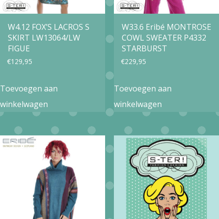
W4.12 FOX’S LACROS S
W33.6 Eribé MONTROSE
SKIRT LW13064/LW
COWL SWEATER P4332
FIGUE
STARBURST
€
129,95
€
229,95
Toevoegen aan
Toevoegen aan
winkelwagen
winkelwagen