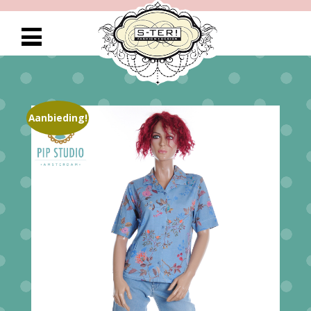
Aanbieding!