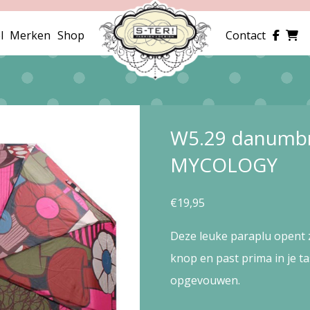
l
Merken
Shop
Contact
W5.29 danumbr
MYCOLOGY
€
19,95
Deze leuke paraplu opent 
knop en past prima in je ta
opgevouwen.