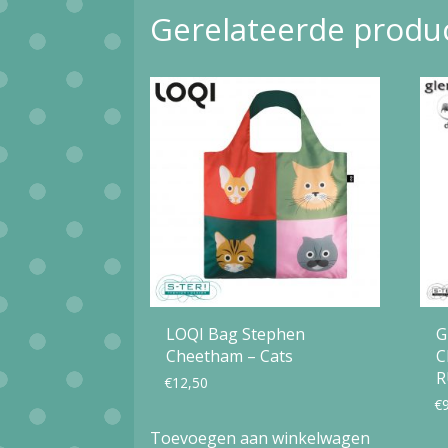
Gerelateerde produ
LOQI Bag Stephen
G
Cheetham – Cats
C
R
€
12,50
€
Toevoegen aan winkelwagen