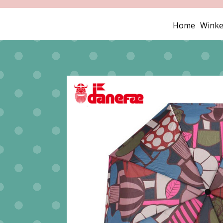
Home
Winke