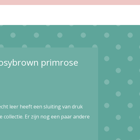
rosybrown primrose
t leer heeft een sluiting van druk
 collectie. Er zijn nog een paar andere