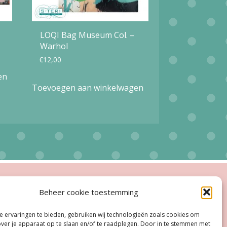
LOQI Bag Museum Col. –
Warhol
€
12,00
en
Toevoegen aan winkelwagen
ingstijden
Beheer cookie toestemming
esloten
 ervaringen te bieden, gebruiken wij technologieën zoals cookies om
oe, Do:
11.00 - 18.00 uur
over je apparaat op te slaan en/of te raadplegen. Door in te stemmen met