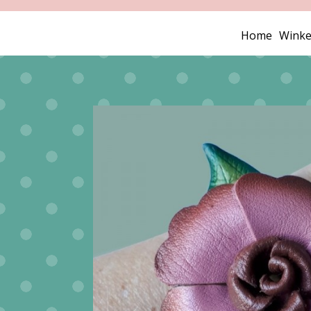
Home
Winke