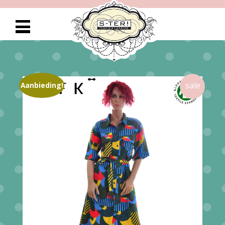
Aanbieding!