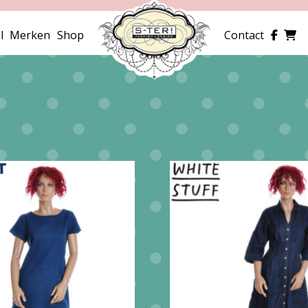
l
Merken
Shop
Contact
erd
e