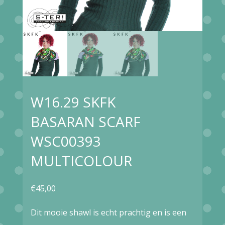
W16.29 SKFK
BASARAN SCARF
WSC00393
MULTICOLOUR
€
45,00
Dit mooie shawl is echt prachtig en is een