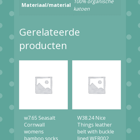
100% organische
Materiaal/material
katoen
Gerelateerde
producten
w7.65 Seasalt
W38.24 Nice
Cornwall
Things leather
womens
belt with buckle
bamboo socks
lined WER002