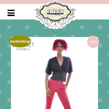
Aanbieding!