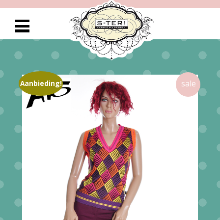
Aanbieding!