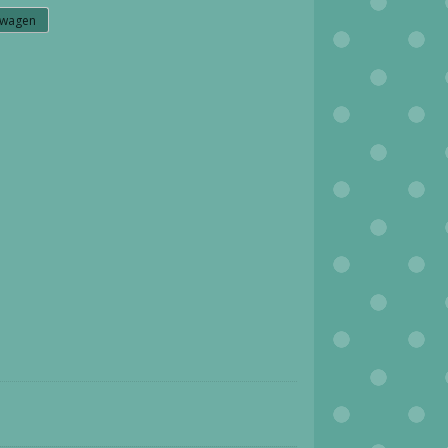
lwagen