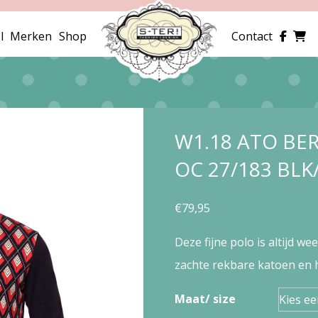
l
Merken
Shop
Contact
W1.18 ATO BE
OC 27/183 BLK
€
79,95
Deze fijne polo is altijd wee
zachte rekbare katoen en 
Maat/ size