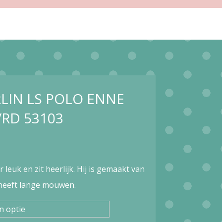
RLIN LS POLO ENNE
/RD 53103
r leuk en zit heerlijk. Hij is gemaakt van
heeft lange mouwen.