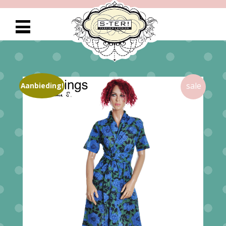
Aanbieding!