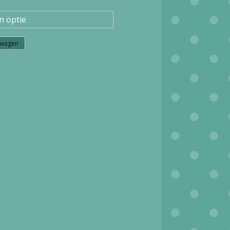
lwagen