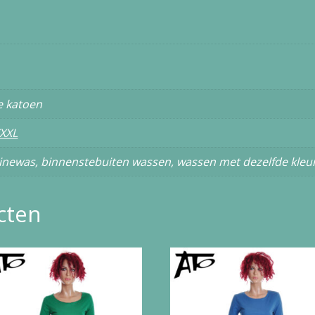
e katoen
XXL
newas, binnenstebuiten wassen, wassen met dezelfde kleu
cten