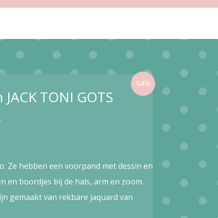
in JACK TONI GOTS
L
Ato. Ze hebben een voorpand met dessin en
n en boordjes bij de hals, arm en zoom.
 zijn gemaakt van rekbare jaquard van