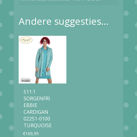
Andere suggesties…
S11.1
SORGENFRI
EBBIE
CARDIGAN
02251-0100
TURQUOISE
€
169,95