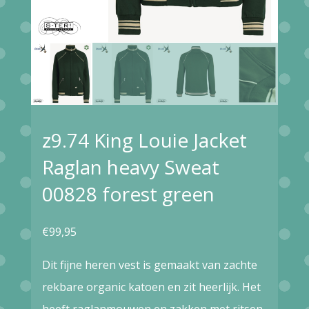
z9.74 King Louie Jacket
Raglan heavy Sweat
00828 forest green
€
99,95
Dit fijne heren vest is gemaakt van zachte
rekbare organic katoen en zit heerlijk. Het
heeft raglanmouwen en zakken met ritsen