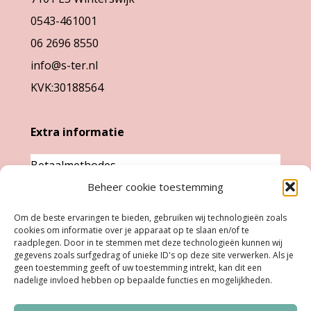
0543-461001
06 2696 8550
info@s-ter.nl
KVK:30188564
Extra informatie
Betaalmethodes
Garantie & klachten
Beheer cookie toestemming
Levertijd &
Om de beste ervaringen te bieden, gebruiken wij technologieën zoals
verzendkosten
cookies om informatie over je apparaat op te slaan en/of te
raadplegen. Door in te stemmen met deze technologieën kunnen wij
Retourneren
gegevens zoals surfgedrag of unieke ID's op deze site verwerken. Als je
geen toestemming geeft of uw toestemming intrekt, kan dit een
nadelige invloed hebben op bepaalde functies en mogelijkheden.
Openingstijden