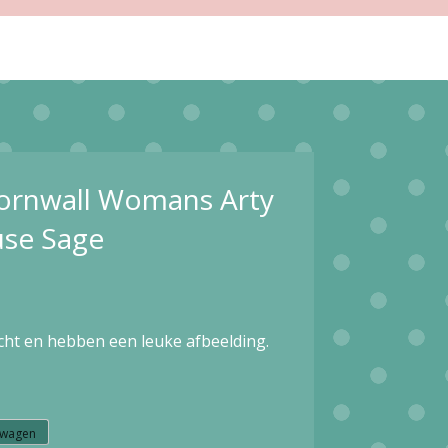
Cornwall Womans Arty
se Sage
cht en hebben een leuke afbeelding.
lwagen