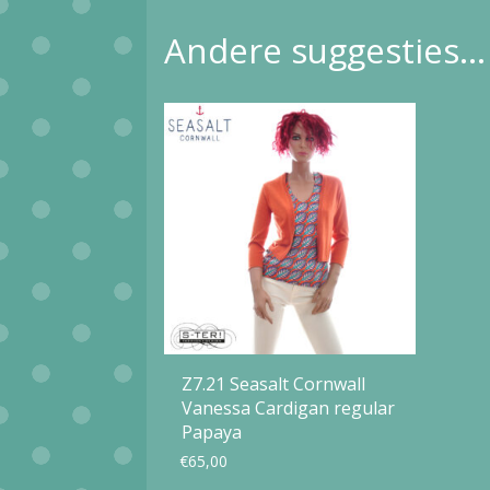
Andere suggesties…
Z7.21 Seasalt Cornwall
Vanessa Cardigan regular
Papaya
€
65,00