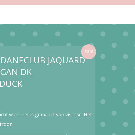
e DANECLUB JAQUARD
IGAN DK
 DUCK
zacht want het is gemaakt van viscose. Het
troon.