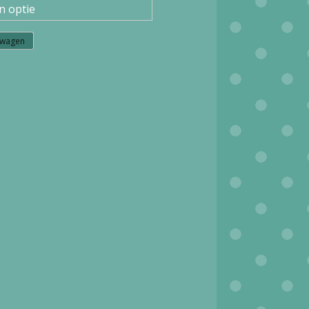
lwagen