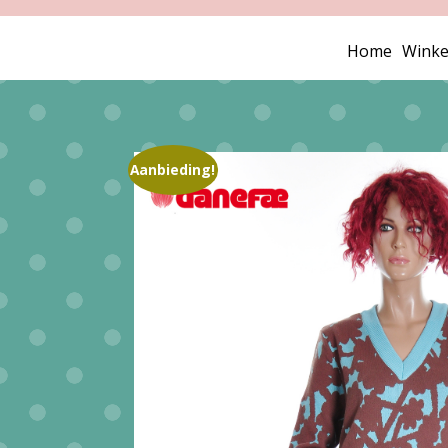
Home
Winke
Aanbieding!