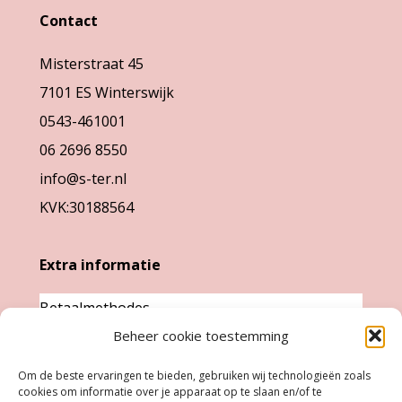
optie
kan
Contact
kan
gekozen
gekozen
Misterstraat 45
worden
worden
7101 ES Winterswijk
op
op
0543-461001
de
de
06 2696 8550
productpagina
productpag
info@s-ter.nl
KVK:30188564
Extra informatie
Betaalmethodes
Garantie & klachten
Beheer cookie toestemming
Levertijd &
Om de beste ervaringen te bieden, gebruiken wij technologieën zoals
verzendkosten
cookies om informatie over je apparaat op te slaan en/of te