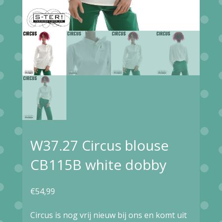
W37.27 Circus blouse
CB115B white dobby
€
54,99
Circus is nog vrij nieuw bij ons en komt uit