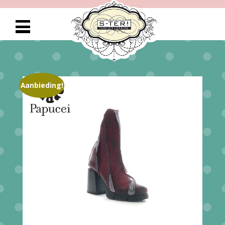
Aanbieding!