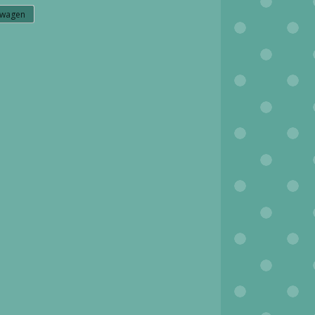
lwagen