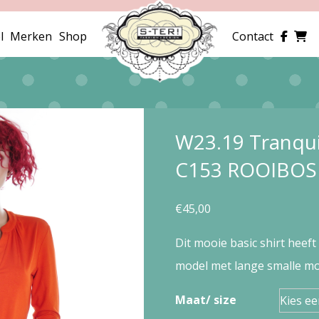
l
Merken
Shop
Contact
W23.19 Tranqu
C153 ROOIBOS
€
45,00
Dit mooie basic shirt heeft 
model met lange smalle mo
Maat/ size