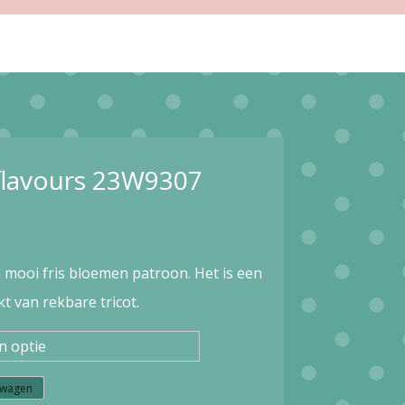
flavours 23W9307
 mooi fris bloemen patroon. Het is een
 van rekbare tricot.
lwagen