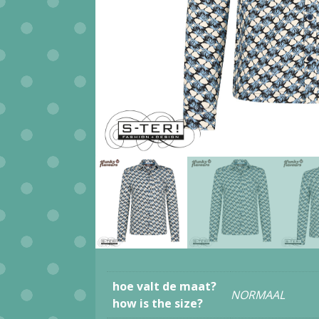
hoe valt de maat?
NORMAAL
how is the size?