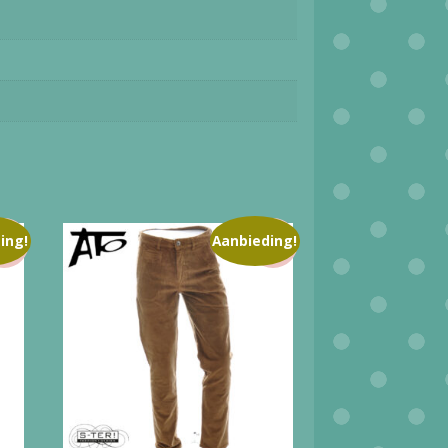
ing!
Aanbieding!