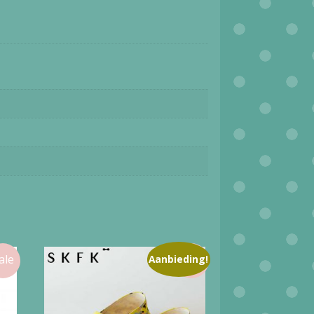
Aanbieding!