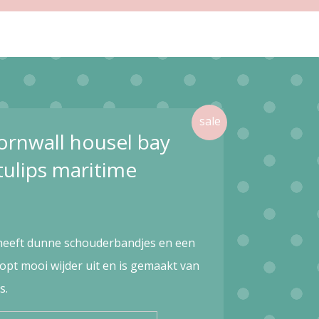
ornwall housel bay
tulips maritime
heeft dunne schouderbandjes en een
oopt mooi wijder uit en is gemaakt van
s.