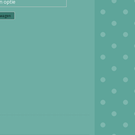
lwagen