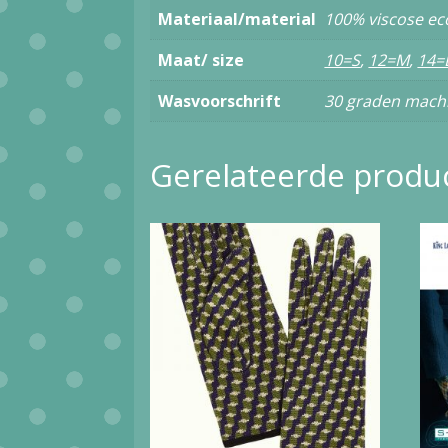
Materiaal/material
100% viscose ec
Maat/ size
10=S
,
12=M
,
14=
Wasvoorschrift
30 graden mach
Gerelateerde produ