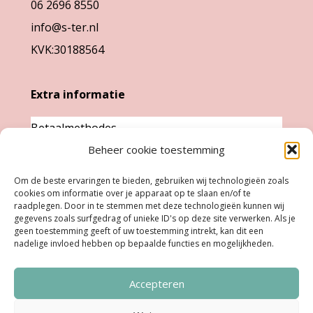
06 2696 8550
productpagina
info@s-ter.nl
KVK:30188564
Extra informatie
Betaalmethodes
Garantie & klachten
Beheer cookie toestemming
Levertijd &
Om de beste ervaringen te bieden, gebruiken wij technologieën zoals
verzendkosten
cookies om informatie over je apparaat op te slaan en/of te
raadplegen. Door in te stemmen met deze technologieën kunnen wij
Retourneren
gegevens zoals surfgedrag of unieke ID's op deze site verwerken. Als je
geen toestemming geeft of uw toestemming intrekt, kan dit een
nadelige invloed hebben op bepaalde functies en mogelijkheden.
Openingstijden
Accepteren
Ma:
Gesloten
Di, Woe, Do:
11.00 - 18.00 uur