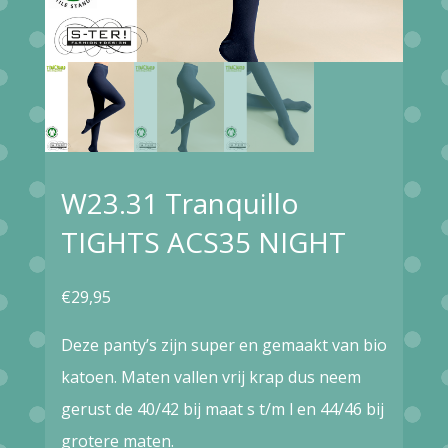
W23.31 Tranquillo
TIGHTS ACS35 NIGHT
€
29,95
Deze panty’s zijn super en gemaakt van bio
katoen. Maten vallen vrij krap dus neem
gerust de 40/42 bij maat s t/m l en 44/46 bij
grotere maten.