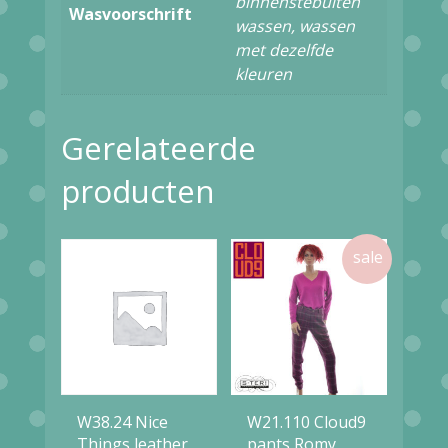
binnenstebuiten
Wasvoorschrift
wassen, wassen
met dezelfde
kleuren
Gerelateerde
producten
W38.24 Nice
W21.110 Cloud9
Things leather
pants Romy