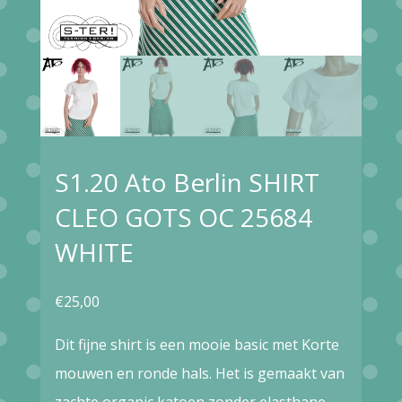
S1.20 Ato Berlin SHIRT
CLEO GOTS OC 25684
WHITE
€
25,00
Dit fijne shirt is een mooie basic met Korte
mouwen en ronde hals. Het is gemaakt van
zachte organic katoen zonder elasthane.