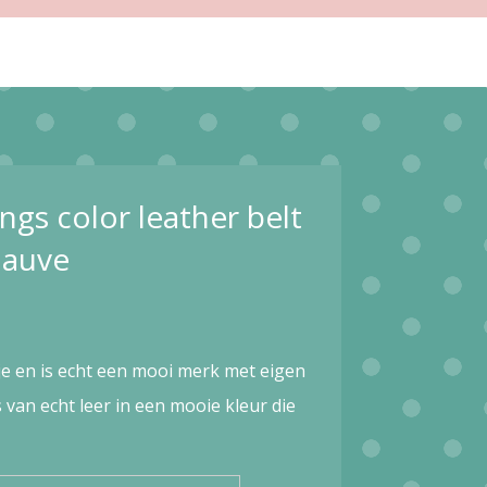
ngs color leather belt
mauve
je en is echt een mooi merk met eigen
 van echt leer in een mooie kleur die