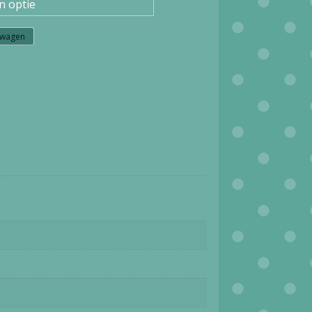
lwagen