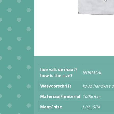
hoe valt de maat?
NORMAAL
how is the size?
Wasvoorschrift
koud handwas 
Materiaal/material
100% leer
Maat/ size
L/XL
,
S/M