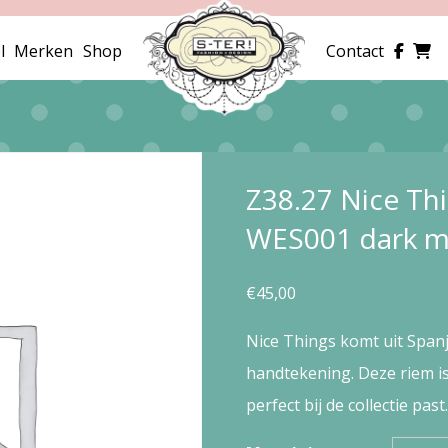
l
Merken
Shop
Contact
Z38.27 Nice Thi
WES001 dark 
€
45,00
Nice Things komt uit Span
handtekening. Deze riem is
perfect bij de collectie past.