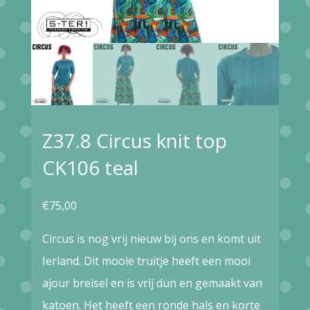
Z37.8 Circus knit top
CK106 teal
€
75,00
Circus is nog vrij nieuw bij ons en komt uit
Ierland. Dit mooie truitje heeft een mooi
ajour breisel en is vrij dun en gemaakt van
katoen. Het heeft een ronde hals en korte