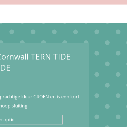
Cornwall TERN TIDE
ADE
 prachtige kleur GROEN en is een kort
oop sluiting.