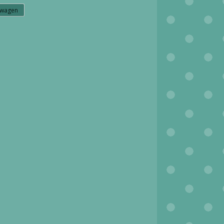
lwagen