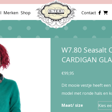
l
Merken
Shop
Contact
W7.80 Seasalt 
CARDIGAN GL
€
99,95
Dit mooie vestje heeft een
model met ronde hals en kn
Maat/ size