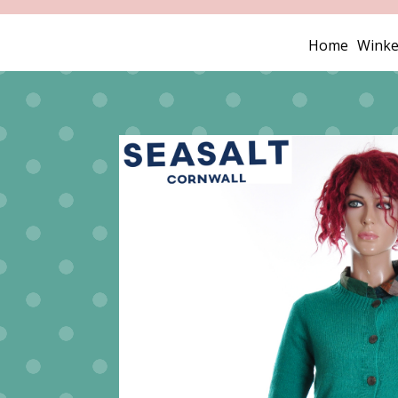
Home
Winke