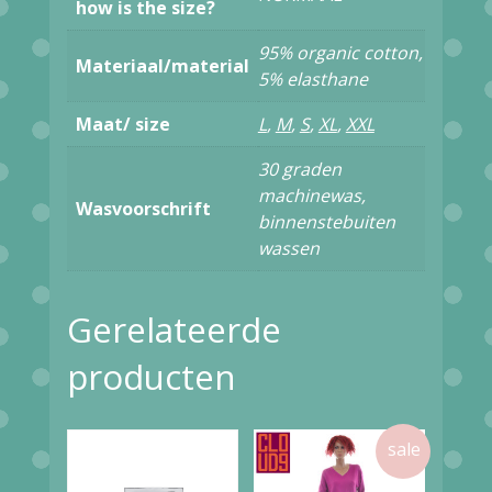
JACK
how is the size?
J-
95% organic cotton,
Materiaal/material
3770-
5% elasthane
4352
Maat/ size
L
,
M
,
S
,
XL
,
XXL
PETROL
30 graden
BLUE
machinewas,
Wasvoorschrift
LEAF
binnenstebuiten
ORNAMENT
wassen
aantal
Gerelateerde
producten