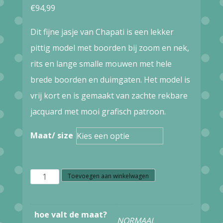
€
94,99
Dit fijne jasje van Chapati is een lekker
pittig model met boorden bij zoom en nek,
rits en lange smalle mouwen met hele
brede boorden en duimgaten. Het model is
vrij kort en is gemaakt van zachte rekbare
jacquard met mooi grafisch patroon.
Maat/ size
W4.5
Toevoegen aan winkelwagen
CHAPATI
JOLLY
hoe valt de maat?
NORMAAL