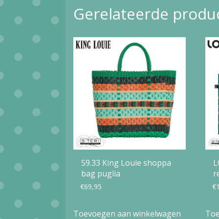
Gerelateerde produ
S9.33 King Louie shoppa
L
bag puglia
r
€
69,95
€
Toevoegen aan winkelwagen
Toe