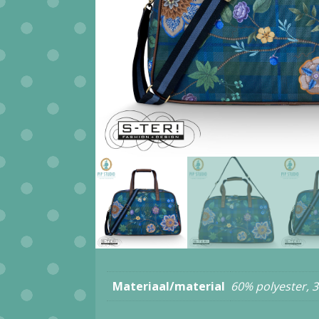
Materiaal/material
60% polyester, 