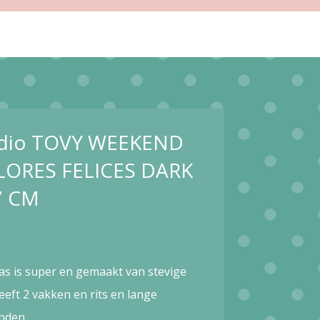
udio TOVY WEEKEND
LORES FELICES DARK
7 CM
as is super en gemaakt van stevige
eeft 2 vakken en rits en lange
nden.