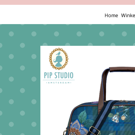
Home
Winke