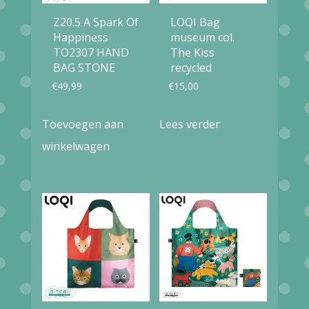
Z20.5 A Spark Of
LOQI Bag
Happiness
museum col.
TO2307 HAND
The Kiss
BAG STONE
recycled
€
49,99
€
15,00
Toevoegen aan
Lees verder
winkelwagen